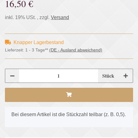
16,50 €
inkl. 19% USt. , zzgl.
Versand
Knapper Lagerbestand
Lieferzeit:
1 - 3 Tage**
(DE - Ausland abweichend)
Stück
x
Bei diesem Artikel ist die Stückzahl teilbar (z. B. 0,5).