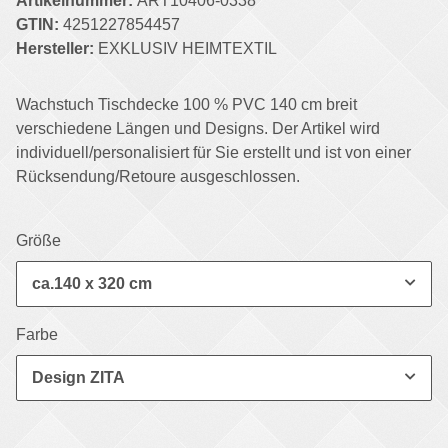
Artikelnummer:
ART10406-0338
GTIN:
4251227854457
Hersteller:
EXKLUSIV HEIMTEXTIL
Wachstuch Tischdecke 100 % PVC 140 cm breit
verschiedene Längen und Designs. Der Artikel wird
individuell/personalisiert für Sie erstellt und ist von einer
Rücksendung/Retoure ausgeschlossen.
Größe
ca.140 x 320 cm
Farbe
Design ZITA