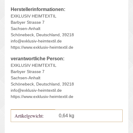
Herstellerinformationen:
EXKLUSIV HEIMTEXTIL
Barbyer Strasse 7
Sachsen-Anhalt
Schönebeck, Deutschland, 39218
info@exklusiv-heimtextil.de
https://www.exklusiv-heimtextil.de
verantwortliche Person:
EXKLUSIV HEIMTEXTIL
Barbyer Strasse 7
Sachsen-Anhalt
Schönebeck, Deutschland, 39218
info@exklusiv-heimtextil.de
https://www.exklusiv-heimtextil.de
Artikelgewicht:
Produkteigenschaft
Wert
0,64
kg