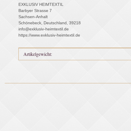
EXKLUSIV HEIMTEXTIL
Barbyer Strasse 7
Sachsen-Anhalt
Schönebeck, Deutschland, 39218
info@exklusiv-heimtextil.de
https://www.exklusiv-heimtextil.de
Produkteigenschaft
Wert
Artikelgewicht: