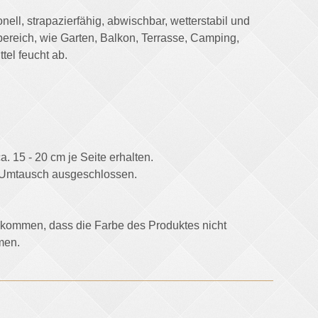
ell, strapazierfähig, abwischbar, wetterstabil und
ereich, wie Garten, Balkon, Terrasse, Camping,
el feucht ab.
 15 - 20 cm je Seite erhalten.
m Umtausch ausgeschlossen.
u kommen, dass die Farbe des Produktes nicht
men.