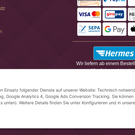
utz
m
Wir liefern ab einem Bestel
60,- € deutschlandwe
versandkostenfrei.
den Einsatz folgender Dienste auf unserer Website: Technisch notwend
, Google Analytics 4, Google Ads Conversion Tracking. Sie können 
s unten). Weitere Details finden Sie unter
Konfigurieren
und in unsere
Vertrag widerrufen