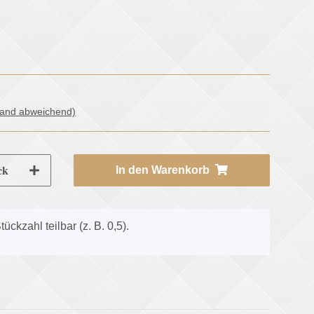
land abweichend)
ck
In den Warenkorb
tückzahl teilbar (z. B. 0,5).