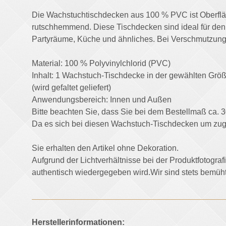
Die Wachstuchtischdecken aus 100 % PVC ist Oberfläche
rutschhemmend. Diese Tischdecken sind ideal für den
Partyräume, Küche und ähnliches. Bei Verschmutzunge
Material: 100 % Polyvinylchlorid (PVC)
Inhalt: 1 Wachstuch-Tischdecke in der gewählten Grö
(wird gefaltet geliefert)
Anwendungsbereich: Innen und Außen
Bitte beachten Sie, dass Sie bei dem Bestellmaß ca. 3
Da es sich bei diesen Wachstuch-Tischdecken um zug
Sie erhalten den Artikel ohne Dekoration.
Aufgrund der Lichtverhältnisse bei der Produktfotogr
authentisch wiedergegeben wird.Wir sind stets bemü
Herstellerinformationen: