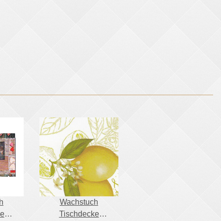
h
Wachstuch
ke
Tischdecke