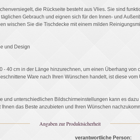
nversiegelt, die Rückseite besteht aus Vlies. Sie sind funktion
 täglichen Gebrauch und eignen sich für den Innen- und Außenb
n wischen Sie die Tischdecke mit einem milden Reinigungsmitt
ße und Design
0 - 40 cm in der Länge hinzurechnen, um einen Überhang von ca.
eschnittene Ware nach Ihren Wünschen handelt, ist diese vo
afie und unterschiedlichen Bildschirmeinstellungen kann es daz
ht Ihnen das Beste anzubieten und Ihren Wünschen nachzukom
Angaben zur Produktsicherheit
verantwortliche Person: