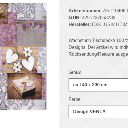
Artikelnummer:
ART10406-
GTIN:
4251227853238
Hersteller:
EXKLUSIV HEIM
Wachstuch Tischdecke 100 %
Designs. Der Artikel wird indiv
Rücksendung/Retoure ausge
Größe
ca.140 x 200 cm
Farbe
Design VENLA