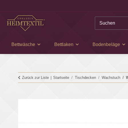
Bettwäsche
Bettlaken
Bodenbeläge
Zurück zur Liste
Startseite
Tischdecken
Wachstuch
W