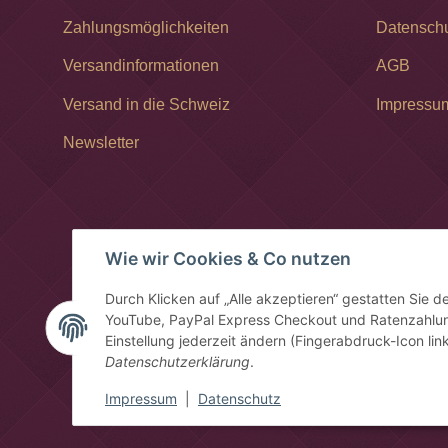
Zahlungsmöglichkeiten
Datensch
Versandinformationen
AGB
Versand in die Schweiz
Impressu
Newsletter
Wie wir Cookies & Co nutzen
Durch Klicken auf „Alle akzeptieren“ gestatten Sie 
YouTube, PayPal Express Checkout und Ratenzahlung
Einstellung jederzeit ändern (Fingerabdruck-Icon link
Datenschutzerklärung
.
Impressum
|
Datenschutz