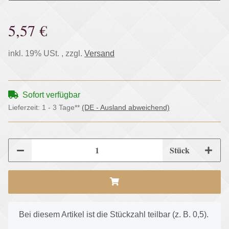
5,57 €
inkl. 19% USt. , zzgl.
Versand
Sofort verfügbar
Lieferzeit:
1 - 3 Tage**
(DE - Ausland abweichend)
Stück
x
Bei diesem Artikel ist die Stückzahl teilbar (z. B. 0,5).