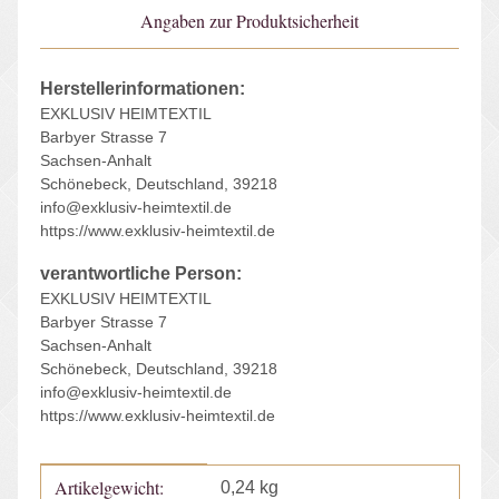
Angaben zur Produktsicherheit
Herstellerinformationen:
EXKLUSIV HEIMTEXTIL
Barbyer Strasse 7
Sachsen-Anhalt
Schönebeck, Deutschland, 39218
info@exklusiv-heimtextil.de
https://www.exklusiv-heimtextil.de
verantwortliche Person:
EXKLUSIV HEIMTEXTIL
Barbyer Strasse 7
Sachsen-Anhalt
Schönebeck, Deutschland, 39218
info@exklusiv-heimtextil.de
https://www.exklusiv-heimtextil.de
Artikelgewicht:
Produkteigenschaft
Wert
0,24
kg