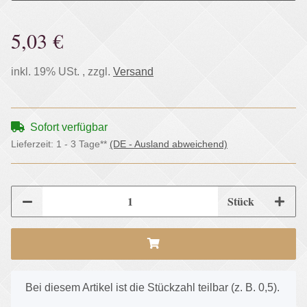
5,03 €
inkl. 19% USt. , zzgl.
Versand
Sofort verfügbar
Lieferzeit:
1 - 3 Tage**
(DE - Ausland abweichend)
Stück
x
Bei diesem Artikel ist die Stückzahl teilbar (z. B. 0,5).