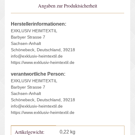
Angaben zur Produktsicherheit
Herstellerinformationen:
EXKLUSIV HEIMTEXTIL
Barbyer Strasse 7
Sachsen-Anhalt
Schönebeck, Deutschland, 39218
info@exklusiv-heimtextil.de
https://www.exklusiv-heimtextil.de
verantwortliche Person:
EXKLUSIV HEIMTEXTIL
Barbyer Strasse 7
Sachsen-Anhalt
Schönebeck, Deutschland, 39218
info@exklusiv-heimtextil.de
https://www.exklusiv-heimtextil.de
Artikelgewicht:
Produkteigenschaft
Wert
0,22
kg