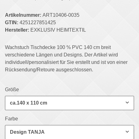
Artikelnummer:
ART10406-0035
GTIN:
4251227851425
Hersteller:
EXKLUSIV HEIMTEXTIL
Wachstuch Tischdecke 100 % PVC 140 cm breit
verschiedene Längen und Designs. Der Artikel wird
individuell/personalisiert für Sie erstellt und ist von einer
Rücksendung/Retoure ausgeschlossen.
Größe
ca.140 x 110 cm
Farbe
Design TANJA