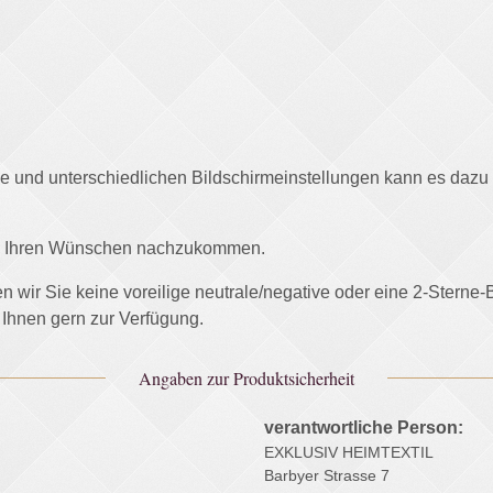
afie und unterschiedlichen Bildschirmeinstellungen kann es daz
und Ihren Wünschen nachzukommen.
ten wir Sie keine voreilige neutrale/negative oder eine 2-Stern
 Ihnen gern zur Verfügung.
Angaben zur Produktsicherheit
verantwortliche Person:
EXKLUSIV HEIMTEXTIL
Barbyer Strasse 7