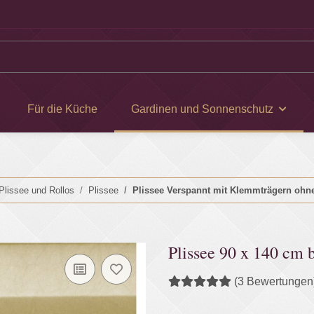
Für die Küche
Gardinen und Sonnenschutz
Plissee und Rollos
Plissee
Plissee Verspannt mit Klemmträgern ohne 
Plissee 90 x 140 cm 
(3 Bewertungen