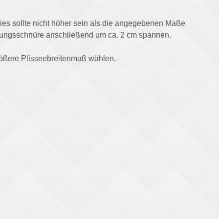
ies sollte nicht höher sein als die angegebenen Maße
igungsschnüre anschließend um ca. 2 cm spannen.
ößere Plisseebreitenmaß wählen.