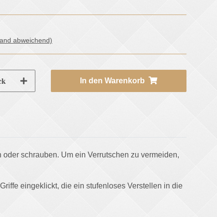
land abweichend)
ck
In den Warenkorb
n oder schrauben. Um ein Verrutschen zu vermeiden,
ffe eingeklickt, die ein stufenloses Verstellen in die