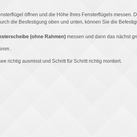
sterflügel öffnen und die Höhe Ihres Fensterflügels messen. D
Durch die Besfestigung oben und unten, können Sie die Befest
nsterscheibe (ohne Rahmen)
messen und dann das nächst gr
25mm .
 richtig ausmisst und Schritt für Schritt richtig montiert.