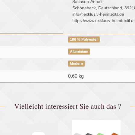
Sachsen-Anhalt
Schönebeck, Deutschland, 3921
info@exklusiv-heimtextil.de
https://www.exklusiv-heimtextil.d
100 % Polyester
Aluminium
Modern
0,60
kg
Vielleicht interessiert Sie auch das ?