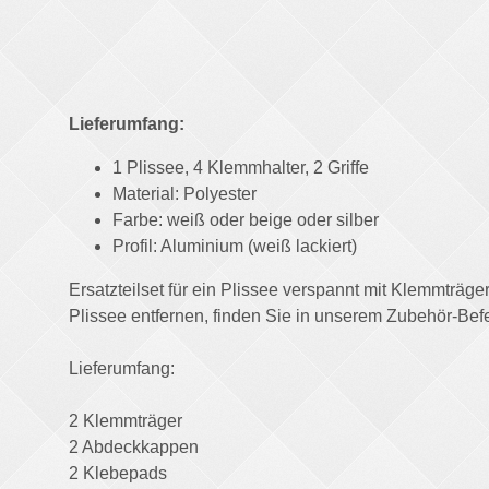
Lieferumfang:
1 Plissee, 4 Klemmhalter, 2 Griffe
Material: Polyester
Farbe: weiß oder beige oder silber
Profil: Aluminium (weiß lackiert)
Ersatzteilset für ein Plissee verspannt mit Klemmträg
Plissee entfernen, finden Sie in unserem Zubehör-Befe
Lieferumfang:
2 Klemmträger
2 Abdeckkappen
2 Klebepads