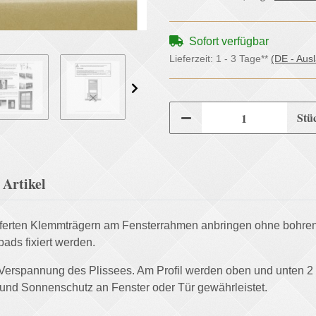
Sofort verfügbar
Lieferzeit:
1 - 3 Tage**
(DE - Aus
Stü
Artikel
elieferten Klemmträgern am Fensterrahmen anbringen ohne bohre
ds fixiert werden.
 Verspannung des Plissees. Am Profil werden oben und unten 2 Gri
- und Sonnenschutz an Fenster oder Tür gewährleistet.