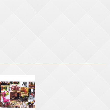
ge,500g/m²