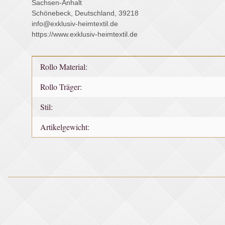
Sachsen-Anhalt
Schönebeck, Deutschland, 39218
info@exklusiv-heimtextil.de
https://www.exklusiv-heimtextil.de
Produkteigenschaft
Wert
Rollo Material:
Rollo Träger:
Stil:
Artikelgewicht: