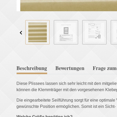
Beschreibung
Bewertungen
Frage zum 
Diese Plissees lassen sich sehr leicht mit den mitg
können die Klemmträger mit den vorgesehenen Klebepa
Die eingearbeitete Seilführung sorgt für eine optimale
gewünschte Position ermöglichen. Somit ist ein Sicht
Welche Größe benötige ich?