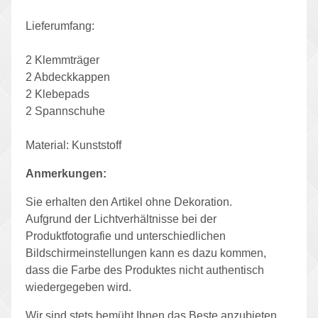
Lieferumfang:
2 Klemmträger
2 Abdeckkappen
2 Klebepads
2 Spannschuhe
Material: Kunststoff
Anmerkungen:
Sie erhalten den Artikel ohne Dekoration.
Aufgrund der Lichtverhältnisse bei der
Produktfotografie und unterschiedlichen
Bildschirmeinstellungen kann es dazu kommen,
dass die Farbe des Produktes nicht authentisch
wiedergegeben wird.
Wir sind stets bemüht Ihnen das Beste anzubieten