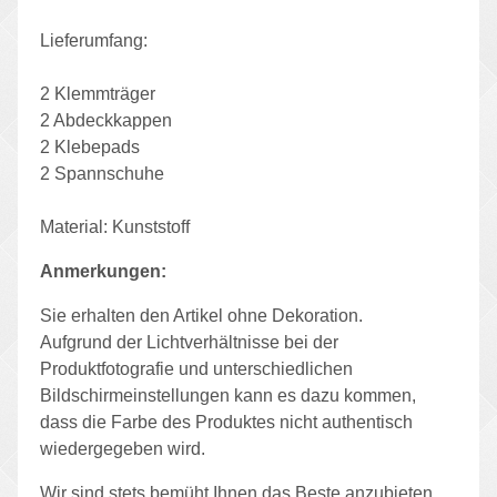
Lieferumfang:
2 Klemmträger
2 Abdeckkappen
2 Klebepads
2 Spannschuhe
Material: Kunststoff
Anmerkungen:
Sie erhalten den Artikel ohne Dekoration.
Aufgrund der Lichtverhältnisse bei der
Produktfotografie und unterschiedlichen
Bildschirmeinstellungen kann es dazu kommen,
dass die Farbe des Produktes nicht authentisch
wiedergegeben wird.
Wir sind stets bemüht Ihnen das Beste anzubieten