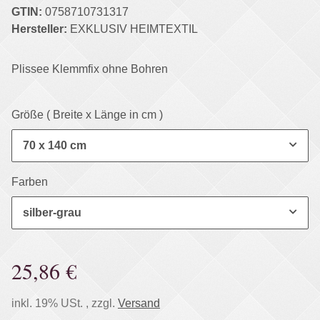
GTIN:
0758710731317
Hersteller:
EXKLUSIV HEIMTEXTIL
Plissee Klemmfix ohne Bohren
Größe ( Breite x Länge in cm )
70 x 140 cm
Farben
silber-grau
25,86 €
inkl. 19% USt. , zzgl.
Versand