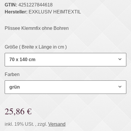
GTIN:
4251227844618
Hersteller:
EXKLUSIV HEIMTEXTIL
Plissee Klemmfix ohne Bohren
Größe ( Breite x Länge in cm )
70 x 140 cm
Farben
grün
25,86 €
inkl. 19% USt. , zzgl.
Versand