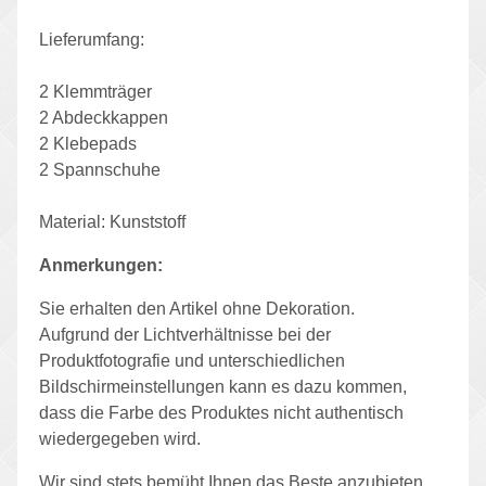
Lieferumfang:
2 Klemmträger
2 Abdeckkappen
2 Klebepads
2 Spannschuhe
Material: Kunststoff
Anmerkungen:
Sie erhalten den Artikel ohne Dekoration.
Aufgrund der Lichtverhältnisse bei der
Produktfotografie und unterschiedlichen
Bildschirmeinstellungen kann es dazu kommen,
dass die Farbe des Produktes nicht authentisch
wiedergegeben wird.
Wir sind stets bemüht Ihnen das Beste anzubieten