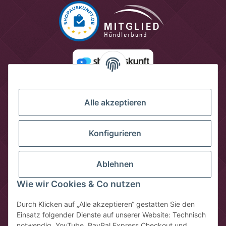
Alle akzeptieren
Konfigurieren
Ablehnen
Wie wir Cookies & Co nutzen
Vertrag widerrufen
Durch Klicken auf „Alle akzeptieren“ gestatten Sie den
Einsatz folgender Dienste auf unserer Website: Technisch
* Alle Preise inkl. gesetzlicher USt., zzgl.
Versandkosten
notwendig, YouTube, PayPal Express Checkout und