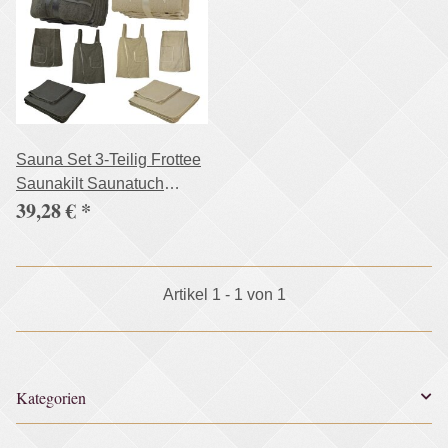
Sauna Set 3-Teilig Frottee
Saunakilt Saunatuch
39,28 €
*
Saunahandtuch
Artikel 1 - 1 von 1
Kategorien