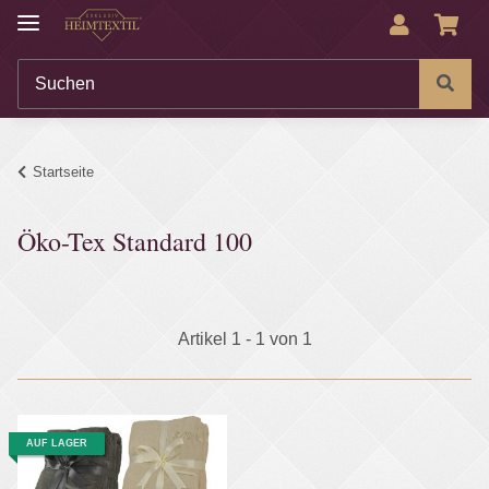
Startseite
Öko-Tex Standard 100
Artikel 1 - 1 von 1
AUF LAGER