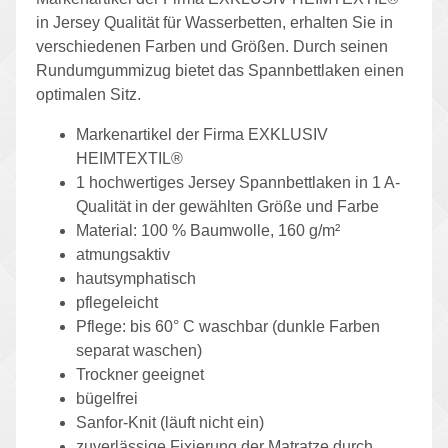
in Jersey Qualität für Wasserbetten, erhalten Sie in
verschiedenen Farben und Größen. Durch seinen
Rundumgummizug bietet das Spannbettlaken einen
optimalen Sitz.
Markenartikel der Firma EXKLUSIV
HEIMTEXTIL®
1 hochwertiges Jersey Spannbettlaken in 1 A-
Qualität in der gewählten Größe und Farbe
Material: 100 % Baumwolle, 160 g/m²
atmungsaktiv
hautsymphatisch
pflegeleicht
Pflege: bis 60° C waschbar (dunkle Farben
separat waschen)
Trockner geeignet
bügelfrei
Sanfor-Knit (läuft nicht ein)
zuverlässige Fixierung der Matratze durch