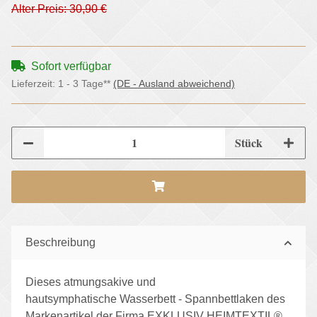
Alter Preis: 30,90 €
Sofort verfügbar
Lieferzeit:
1 - 3 Tage**
(DE - Ausland abweichend)
Stück
Beschreibung
Dieses atmungsakive und
hautsymphatische Wasserbett - Spannbettlaken des
Markenartikel der Firma EXKLUSIV HEIMTEXTIL®