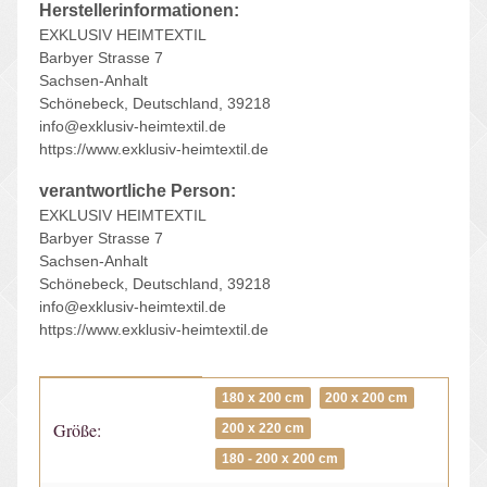
Herstellerinformationen:
EXKLUSIV HEIMTEXTIL
Barbyer Strasse 7
Sachsen-Anhalt
Schönebeck, Deutschland, 39218
info@exklusiv-heimtextil.de
https://www.exklusiv-heimtextil.de
verantwortliche Person:
EXKLUSIV HEIMTEXTIL
Barbyer Strasse 7
Sachsen-Anhalt
Schönebeck, Deutschland, 39218
info@exklusiv-heimtextil.de
https://www.exklusiv-heimtextil.de
Produkteigenschaft
Wert
180 x 200 cm
200 x 200 cm
Größe:
200 x 220 cm
180 - 200 x 200 cm