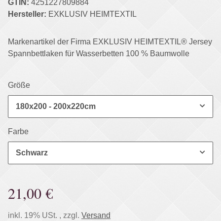
GTIN:
4251227809884
Hersteller:
EXKLUSIV HEIMTEXTIL
Markenartikel der Firma EXKLUSIV HEIMTEXTIL® Jersey
Spannbettlaken für Wasserbetten 100 % Baumwolle
Größe
180x200 - 200x220cm
Farbe
Schwarz
21,00 €
inkl. 19% USt. , zzgl.
Versand