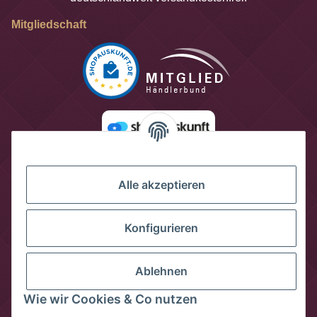
Mitgliedschaft
Alle akzeptieren
Konfigurieren
Ablehnen
Wie wir Cookies & Co nutzen
Vertrag widerrufen