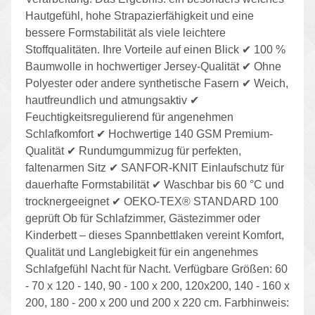
Hautgefühl, hohe Strapazierfähigkeit und eine
bessere Formstabilität als viele leichtere
Stoffqualitäten. Ihre Vorteile auf einen Blick ✔ 100 %
Baumwolle in hochwertiger Jersey-Qualität ✔ Ohne
Polyester oder andere synthetische Fasern ✔ Weich,
hautfreundlich und atmungsaktiv ✔
Feuchtigkeitsregulierend für angenehmen
Schlafkomfort ✔ Hochwertige 140 GSM Premium-
Qualität ✔ Rundumgummizug für perfekten,
faltenarmen Sitz ✔ SANFOR-KNIT Einlaufschutz für
dauerhafte Formstabilität ✔ Waschbar bis 60 °C und
trocknergeeignet ✔ OEKO-TEX® STANDARD 100
geprüft Ob für Schlafzimmer, Gästezimmer oder
Kinderbett – dieses Spannbettlaken vereint Komfort,
Qualität und Langlebigkeit für ein angenehmes
Schlafgefühl Nacht für Nacht. Verfügbare Größen: 60
- 70 x 120 - 140, 90 - 100 x 200, 120x200, 140 - 160 x
200, 180 - 200 x 200 und 200 x 220 cm. Farbhinweis: