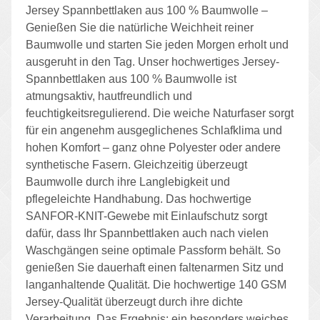
Jersey Spannbettlaken aus 100 % Baumwolle –
Genießen Sie die natürliche Weichheit reiner
Baumwolle und starten Sie jeden Morgen erholt und
ausgeruht in den Tag. Unser hochwertiges Jersey-
Spannbettlaken aus 100 % Baumwolle ist
atmungsaktiv, hautfreundlich und
feuchtigkeitsregulierend. Die weiche Naturfaser sorgt
für ein angenehm ausgeglichenes Schlafklima und
hohen Komfort – ganz ohne Polyester oder andere
synthetische Fasern. Gleichzeitig überzeugt
Baumwolle durch ihre Langlebigkeit und
pflegeleichte Handhabung. Das hochwertige
SANFOR-KNIT-Gewebe mit Einlaufschutz sorgt
dafür, dass Ihr Spannbettlaken auch nach vielen
Waschgängen seine optimale Passform behält. So
genießen Sie dauerhaft einen faltenarmen Sitz und
langanhaltende Qualität. Die hochwertige 140 GSM
Jersey-Qualität überzeugt durch ihre dichte
Verarbeitung. Das Ergebnis: ein besonders weiches