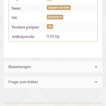
Saum:
doppelt vernäht
Stil:
Klassisch
Trockner geeignet:
Ja
Artikelgewicht:
0,02
kg
Bewertungen
Frage zum Artikel