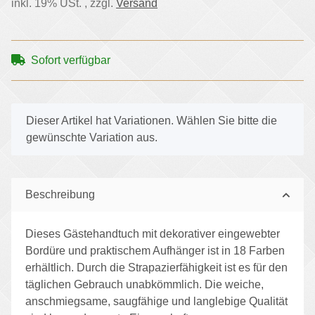
inkl. 19% USt. , zzgl.
Versand
Sofort verfügbar
x
Dieser Artikel hat Variationen. Wählen Sie bitte die
gewünschte Variation aus.
Beschreibung
Dieses Gästehandtuch mit dekorativer eingewebter
Bordüre und praktischem Aufhänger ist in 18 Farben
erhältlich. Durch die Strapazierfähigkeit ist es für den
täglichen Gebrauch unabkömmlich. Die weiche,
anschmiegsame, saugfähige und langlebige Qualität