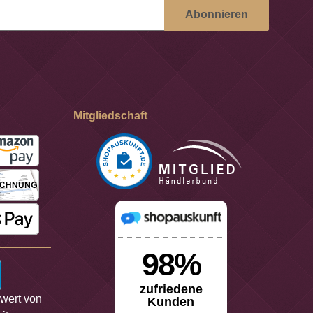
Abonnieren
Mitgliedschaft
lwert von