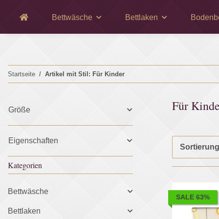
Bettwäsche
Bettlaken
Bodenb
Startseite
Artikel mit Stil: Für Kinder
Für Kinde
Größe
Eigenschaften
Sortierun
Kategorien
Bettwäsche
SALE 63%
Bettlaken