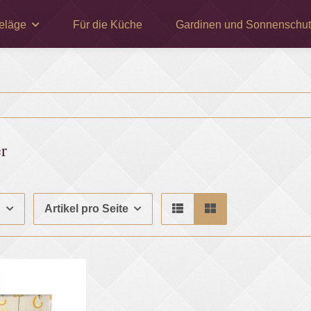
eläge
Für die Küche
Gardinen und Sonnenschut
r
g
Artikel pro Seite