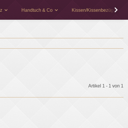
z
Handtuch & Co
Kissen/Kissenbezüge
Artikel 1 - 1 von 1