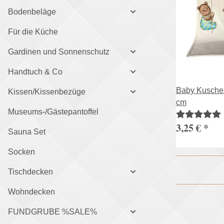
Bodenbeläge
Für die Küche
Gardinen und Sonnenschutz
Handtuch & Co
Baby Kusche
Kissen/Kissenbezüge
cm
Museums-/Gästepantoffel
3,25 €
*
Sauna Set
Socken
Tischdecken
Wohndecken
FUNDGRUBE %SALE%