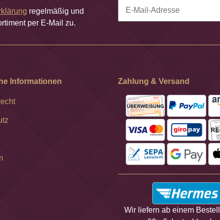
rklärung
regelmäßig und
rtiment per E-Mail zu.
Newsletter Abonnieren
he Informationen
Zahlung & Versand
recht
utz
m
Wir liefern ab einem Bestel