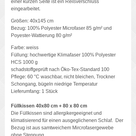
einer kurzen Seite ist ein Reißverschluss
eingearbeitet.
Größen: 40x145 cm
Bezug: 100% Polyester Microfaser 85 g/m² und
Poyester-Wattierung 80 g/m²
Farbe: weiss
Füllung: hochwertige Klimafaser 100% Polyester
HCS 1000 g
schadstoffgeprüft nach Öko-Tex-Standard 100
Pflege: 60 °C waschbar, nicht bleichen, Trockner
Schongang, bügeln niedrige Temperatur
Lieferumfang: 1 Stück
Füllkissen 40x80 cm + 80 x 80 cm
Die Füllkissen sind allergikergeeignet und
klimatisierend für einen ausgeglichenen Schlaf. Der
Bezug ist aus samtweichem Mircrofasergewebe
ohne Steppung