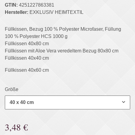
GTIN:
4251227863381
Hersteller:
EXKLUSIV HEIMTEXTIL
Füllkissen, Bezug 100 % Polyester Microfaser, Füllung
100 % Polyester HCS 1000 g
Füllkissen 40x80 cm
Füllkissen mit Aloe Vera veredeltem Bezug 80x80 cm
Füllkissen 40x40 cm
Füllkissen 40x60 cm
Größe
40 x 40 cm
3,48 €