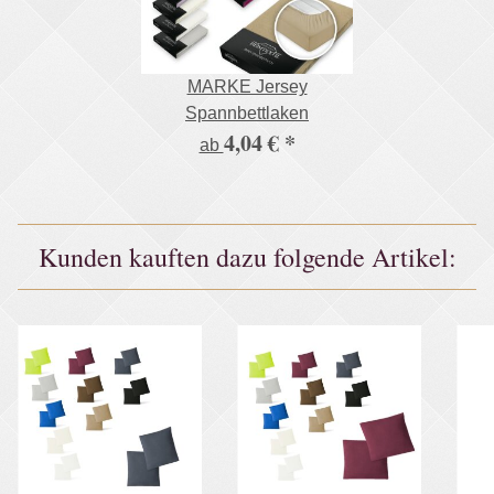
MARKE Jersey
Spannbettlaken
4,04 €
*
ab
Kunden kauften dazu folgende Artikel: