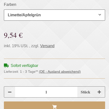
Farben
Limette/Apfelgrün
9,54 €
inkl. 19% USt. , zzgl.
Versand
Sofort verfügbar
Lieferzeit:
1 - 3 Tage**
(DE - Ausland abweichend)
Stück