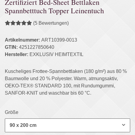
Zertifiziert Bed-Sheet Bettlaken
Spannbetttuch Topper Leinentuch
(5 Bewertungen)
Artikelnummer:
ART10399-0013
GTIN:
4251227850640
Hersteller:
EXKLUSIV HEIMTEXTIL
Kuscheliges Frottee-Spannbettlaken (180 g/m²) aus 80 %
Baumwolle und 20 % Polyester. Warm, atmungsaktiv,
OEKO-TEX® STANDARD 100, mit Rundumgummi,
SANFOR-KNIT und waschbar bis 60 °C.
Größe
90 x 200 cm