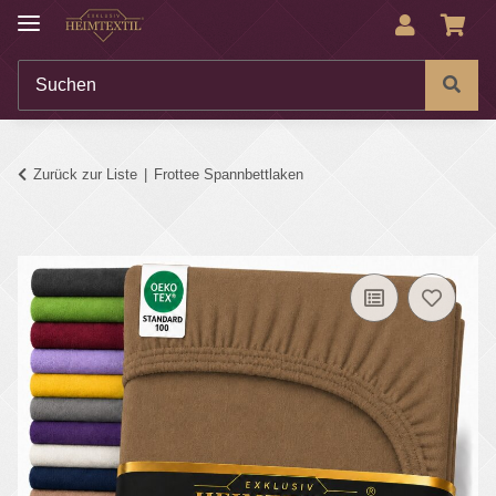
Zurück zur Liste
Frottee Spannbettlaken