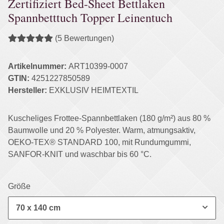
Zertifiziert Bed-Sheet Bettlaken
Spannbetttuch Topper Leinentuch
(5 Bewertungen)
Artikelnummer:
ART10399-0007
GTIN:
4251227850589
Hersteller:
EXKLUSIV HEIMTEXTIL
Kuscheliges Frottee-Spannbettlaken (180 g/m²) aus 80 %
Baumwolle und 20 % Polyester. Warm, atmungsaktiv,
OEKO-TEX® STANDARD 100, mit Rundumgummi,
SANFOR-KNIT und waschbar bis 60 °C.
Größe
70 x 140 cm