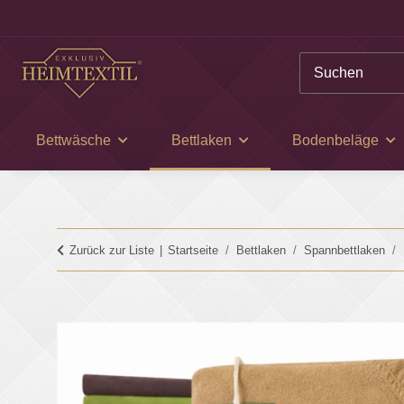
Bettwäsche
Bettlaken
Bodenbeläge
Zurück zur Liste
Startseite
Bettlaken
Spannbettlaken