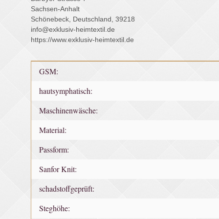
Sachsen-Anhalt
Schönebeck, Deutschland, 39218
info@exklusiv-heimtextil.de
https://www.exklusiv-heimtextil.de
Produkteigenschaft
Wert
GSM:
hautsymphatisch:
Maschinenwäsche:
Material:
Passform:
Sanfor Knit:
schadstoffgeprüft:
Steghöhe: