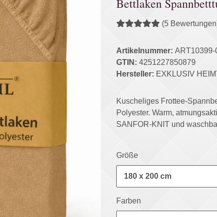
Bettlaken Spannbett
(5 Bewertungen
Artikelnummer:
ART10399-
GTIN:
4251227850879
Hersteller:
EXKLUSIV HEIM
Kuscheliges Frottee-Spannbe
Polyester. Warm, atmungsa
SANFOR-KNIT und waschbar 
Größe
180 x 200 cm
Farben