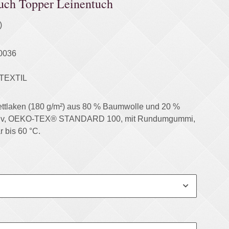
tuch Topper Leinentuch
)
0036
TEXTIL
ttlaken (180 g/m²) aus 80 % Baumwolle und 20 %
ktiv, OEKO-TEX® STANDARD 100, mit Rundumgummi,
bis 60 °C.