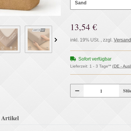
Sand
13,54 €
inkl. 19% USt. , zzgl.
Versand
Sofort verfügbar
Lieferzeit:
1 - 3 Tage**
(DE - Aus
Stü
Artikel