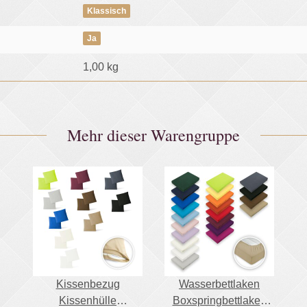
Klassisch
Ja
1,00
kg
Mehr dieser Warengruppe
Kissenbezug
Wasserbettlaken
Kissenhülle
Boxspringbettlaken