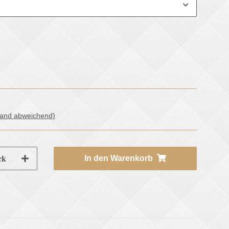
land abweichend)
ck
In den Warenkorb