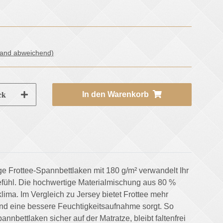
land abweichend)
ck
In den Warenkorb
 Frottee-Spannbettlaken mit 180 g/m² verwandelt Ihr
efühl. Die hochwertige Materialmischung aus 80 %
ima. Im Vergleich zu Jersey bietet Frottee mehr
nd eine bessere Feuchtigkeitsaufnahme sorgt. So
bettlaken sicher auf der Matratze, bleibt faltenfrei