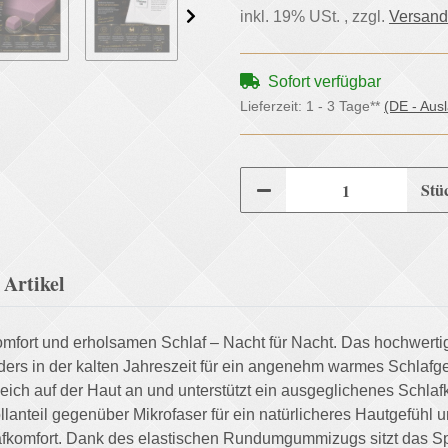
inkl. 19% USt. , zzgl.
Versand
Sofort verfügbar
Lieferzeit:
1 - 3 Tage**
(DE - Aus
Stü
Artikel
rt und erholsamen Schlaf – Nacht für Nacht. Das hochwertige
ders in der kalten Jahreszeit für ein angenehm warmes Schlafg
ch auf der Haut an und unterstützt ein ausgeglichenes Schlafkl
nteil gegenüber Mikrofaser für ein natürlicheres Hautgefühl u
komfort. Dank des elastischen Rundumgummizugs sitzt das Spann