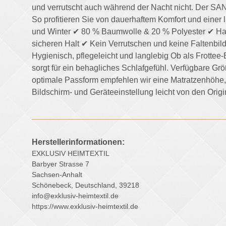
und verrutscht auch während der Nacht nicht. Der SA
So profitieren Sie von dauerhaftem Komfort und einer l
und Winter ✔ 80 % Baumwolle & 20 % Polyester ✔ Ha
sicheren Halt ✔ Kein Verrutschen und keine Falten
Hygienisch, pflegeleicht und langlebig Ob als Frottee
sorgt für ein behagliches Schlafgefühl. Verfügbare
optimale Passform empfehlen wir eine Matratzenhöhe, 
Bildschirm- und Geräteeinstellung leicht von den Orig
Herstellerinformationen:
EXKLUSIV HEIMTEXTIL
Barbyer Strasse 7
Sachsen-Anhalt
Schönebeck, Deutschland, 39218
info@exklusiv-heimtextil.de
https://www.exklusiv-heimtextil.de