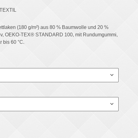
TEXTIL
ttlaken (180 g/m²) aus 80 % Baumwolle und 20 %
ktiv, OEKO-TEX® STANDARD 100, mit Rundumgummi,
bis 60 °C.