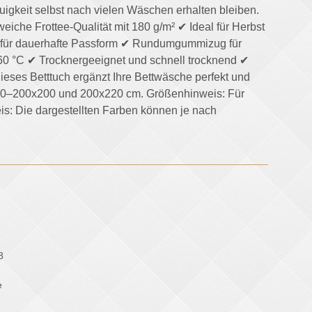
igkeit selbst nach vielen Wäschen erhalten bleiben.
eiche Frottee-Qualität mit 180 g/m² ✔ Ideal für Herbst
 für dauerhafte Passform ✔ Rundumgummizug für
 °C ✔ Trocknergeeignet und schnell trocknend ✔
ieses Betttuch ergänzt Ihre Bettwäsche perfekt und
180–200x200 und 200x220 cm. Größenhinweis: Für
is: Die dargestellten Farben können je nach
8
e