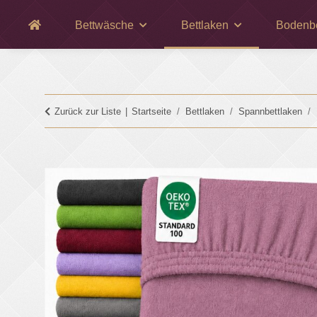
Bettwäsche
Bettlaken
Bodenb
Zurück zur Liste
Startseite
Bettlaken
Spannbettlaken