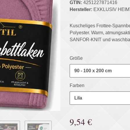
GTIN:
4251227871416
Hersteller:
EXKLUSIV HEIM
Kuscheliges Frottee-Spannbe
Polyester. Warm, atmungsa
SANFOR-KNIT und waschbar 
Größe
90 - 100 x 200 cm
Farben
Lila
9,54 €