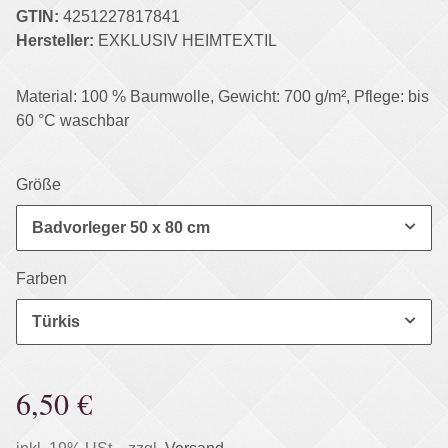
GTIN:
4251227817841
Hersteller:
EXKLUSIV HEIMTEXTIL
Material: 100 % Baumwolle, Gewicht: 700 g/m², Pflege: bis
60 °C waschbar
Größe
Badvorleger 50 x 80 cm
Farben
Türkis
6,50 €