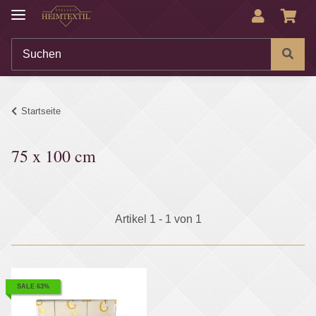
Startseite
75 x 100 cm
Artikel 1 - 1 von 1
SALE 63%