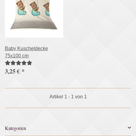
Baby Kuscheldecke
75x100 cm
3,25 €
*
Artikel 1 - 1 von 1
Kategorien