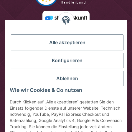
Alle akzeptieren
Konfigurieren
Ablehnen
Wie wir Cookies & Co nutzen
Vertrag widerrufen
Durch Klicken auf „Alle akzeptieren“ gestatten Sie den
Einsatz folgender Dienste auf unserer Website: Technisch
* Alle Preise inkl. gesetzlicher USt., zzgl.
Versandkosten
notwendig, YouTube, PayPal Express Checkout und
** gilt für Lieferungen innerhalb Deutschlands, Lieferzeiten für
Ratenzahlung, Google Analytics 4, Google Ads Conversion
andere Länder entnehmen Sie bitte der Schaltfläche mit den
Tracking. Sie können die Einstellung jederzeit ändern
Versandinformationen