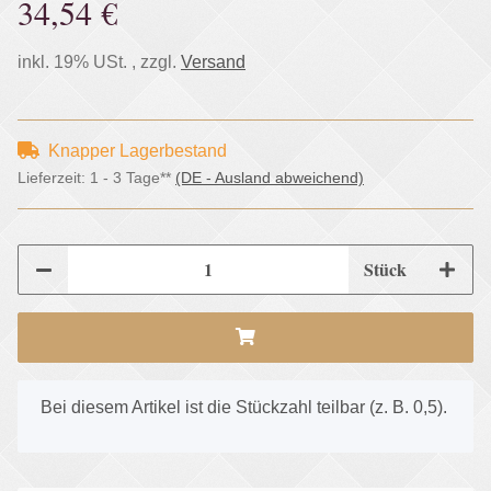
34,54 €
inkl. 19% USt. , zzgl.
Versand
Knapper Lagerbestand
Lieferzeit:
1 - 3 Tage**
(DE - Ausland abweichend)
Stück
x
Bei diesem Artikel ist die Stückzahl teilbar (z. B. 0,5).