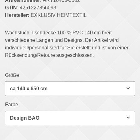
Artikelnummer:
ART10406-0502
GTIN:
4251227856093
Hersteller:
EXKLUSIV HEIMTEXTIL
Wachstuch Tischdecke 100 % PVC 140 cm breit
verschiedene Längen und Designs. Der Artikel wird
individuell/personalisiert für Sie erstellt und ist von einer
Rücksendung/Retoure ausgeschlossen.
Größe
ca.140 x 650 cm
Farbe
Design BAO