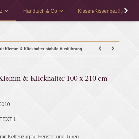
z
Handtuch & Co
Kissen/Kissenbezüge
mit Klemm & Klickhalter stabile Ausführung
 Klemm & Klickhalter 100 x 210 cm
0010
TEXTIL
 mit Kettenzug für Fenster und Türen