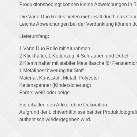
Produktionsbedingt können kleine Abweichungen in Bre
Die Vario Duo Rollos bieten mehr Halt durch das stab
Leichte Abweichungen bei der Verdunklung können du
Lieferumfang:
1 Vario Duo Rollo mit Alurahmen,
2 Klickhalter, 1 Kettenzug, 4 Schrauben und Dübel
2 Klemmhalter mit stabiler Metalllasche für Fenstermo
1 Metallbeschwerung für Stoff
Material: Kunststoff, Metall, Polyester
Kettenspanner (Kindersicherung)
Farbe: weiß oder beige
Sie erhalten den Artikel ohne Dekoration.
Aufgrund der Lichtverhältnisse bei der Produktfotogr
authentisch wiedergegeben wird.