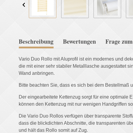
Beschreibung
Bewertungen
Frage zum 
Vario Duo Rollo mit Aluprofil ist ein modernes und dek
die mit einer sehr stabiler Metalllasche ausgestattet 
Wand anbringen.
Bitte beachten Sie, dass es sich bei dem Bestellmaß 
Der eingearbeitete Kettenzug sorgt für eine optimale E
können den Kettenzug mit nur wenigen Handgriffen sow
Die Vario Duo Rollos verfügen über transparente Stoffab
dass die blickdichten Abschnitte, die transparenten ü
und hält das Rollo somit auf Zug.