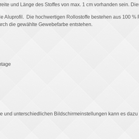
ite und Länge des Stoffes von max. 1 cm vorhanden sein. Dies
ile Aluprofil. Die hochwertigen Rollostoffe bestehen aus 100 %
rch die gewählte Gewebefarbe entstehen.
ntage
afie und unterschiedlichen Bildschirmeinstellungen kann es daz