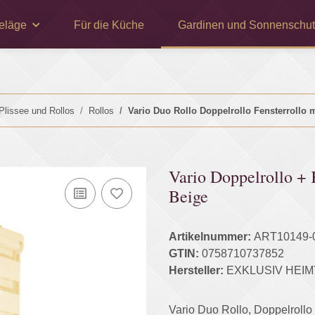
eläge
Für die Küche
Gardinen und Sonnenschut
Plissee und Rollos
Rollos
Vario Duo Rollo Doppelrollo Fensterrollo 
Vario Doppelrollo +
Beige
Artikelnummer:
ART10149-
GTIN:
0758710737852
Hersteller:
EXKLUSIV HEIM
Vario Duo Rollo, Doppelrollo