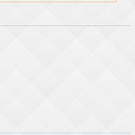
ge,500g/m²