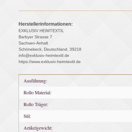
Herstellerinformationen:
EXKLUSIV HEIMTEXTIL
Barbyer Strasse 7
Sachsen-Anhalt
Schönebeck, Deutschland, 39218
info@exklusiv-heimtextil.de
https://www.exklusiv-heimtextil.de
Produkteigenschaft
Wert
Ausführung:
Rollo Material:
Rollo Träger:
Stil:
Artikelgewicht: