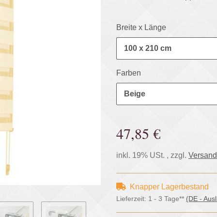
Breite x Länge
100 x 210 cm
Farben
Beige
47,85 €
inkl. 19% USt. , zzgl.
Versand
Knapper Lagerbestand
Lieferzeit:
1 - 3 Tage**
(DE - Aus