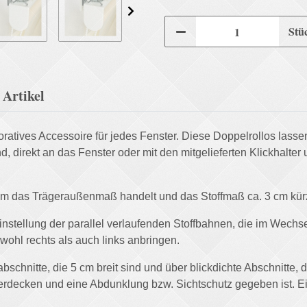
Stü
Artikel
oratives Accessoire für jedes Fenster. Diese Doppelrollos lassen
sind, direkt an das Fenster oder mit den mitgelieferten Klickha
um das Trägeraußenmaß handelt und das Stoffmaß ca. 3 cm kürze
instellung der parallel verlaufenden Stoffbahnen, die im Wechsel
ohl rechts als auch links anbringen.
schnitte, die 5 cm breit sind und über blickdichte Abschnitte, d
berdecken und eine Abdunklung bzw. Sichtschutz gegeben ist. Ei