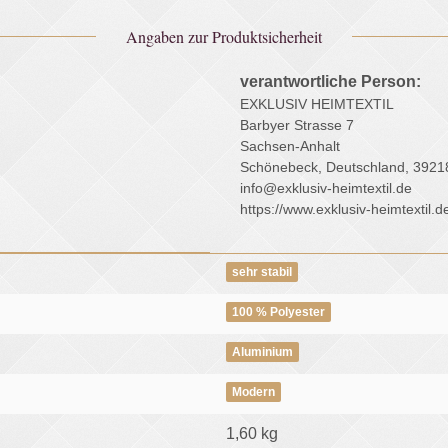
Angaben zur Produktsicherheit
verantwortliche Person:
EXKLUSIV HEIMTEXTIL
Barbyer Strasse 7
Sachsen-Anhalt
Schönebeck, Deutschland, 3921
info@exklusiv-heimtextil.de
https://www.exklusiv-heimtextil.d
sehr stabil
100 % Polyester
Aluminium
Modern
1,60
kg