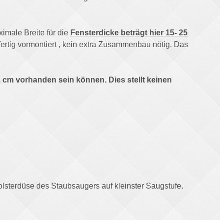
imale Breite für die
Fensterdicke beträgt hier 15- 25
tt fertig vormontiert , kein extra Zusammenbau nötig. Das
 cm vorhanden sein können. Dies stellt keinen
olsterdüse des Staubsaugers auf kleinster Saugstufe.