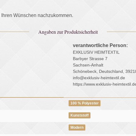
und Ihren Wünschen nachzukommen.
Angaben zur Produktsicherheit
verantwortliche Person:
EXKLUSIV HEIMTEXTIL
Barbyer Strasse 7
Sachsen-Anhalt
Schönebeck, Deutschland, 3921
info@exklusiv-heimtextil.de
https://www.exklusiv-heimtextil.d
100 % Polyester
Kunststoff
Modern