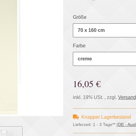
Größe
70 x 160 cm
Farbe
creme
16,05 €
inkl. 19% USt. , zzgl.
Versand
Knapper Lagerbestand
Lieferzeit:
1 - 3 Tage**
(DE - Aus