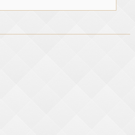
ge,500g/m²