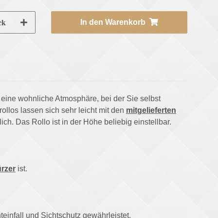
ck
In den Warenkorb
e eine wohnliche Atmosphäre, bei der Sie selbst
ollos lassen sich sehr leicht mit den
mitgelieferten
h. Das Rollo ist in der Höhe beliebig einstellbar.
ürzer
ist.
teinfall und Sichtschutz gewährleistet.