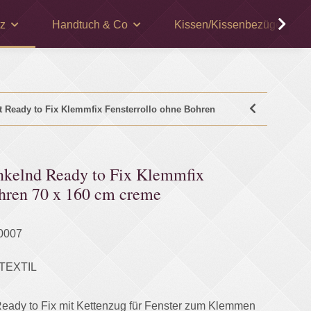
z
Handtuch & Co
Kissen/Kissenbezüge
t Ready to Fix Klemmfix Fensterrollo ohne Bohren
unkelnd Ready to Fix Klemmfix
ohren 70 x 160 cm creme
0007
TEXTIL
Ready to Fix mit Kettenzug für Fenster zum Klemmen