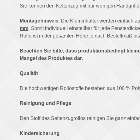
Sie können den Kettenzug mit nur wenigen Handgriffen
Montagehinweis
: Die Klemmhalter werden einfach au
mm
. Somit individuell einstellbar für jede Fensterdick
Rollo ist in der gesamten Höhe je nach Bestellmaß bis 
Beachten Sie bitte, dass produktionsbedingt klein
Mangel des Produktes dar.
Qualität
Die hochwertigen Rollostoffe bestehen aus 100 % Poly
Reinigung und Pflege
Den Stoff des Seitenzugrollos reinigen Sie ganz einfa
Kindersicherung