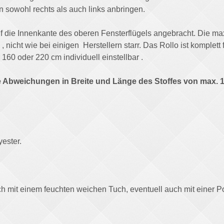
 sowohl rechts als auch links anbringen.
f die Innenkante des oberen Fensterflügels angebracht. Die max
e , nicht wie bei einigen Herstellern starr. Das Rollo ist komple
160 oder 220 cm individuell einstellbar .
e Abweichungen in Breite und Länge des Stoffes von max. 1
ester.
ch mit einem feuchten weichen Tuch, eventuell auch mit einer P