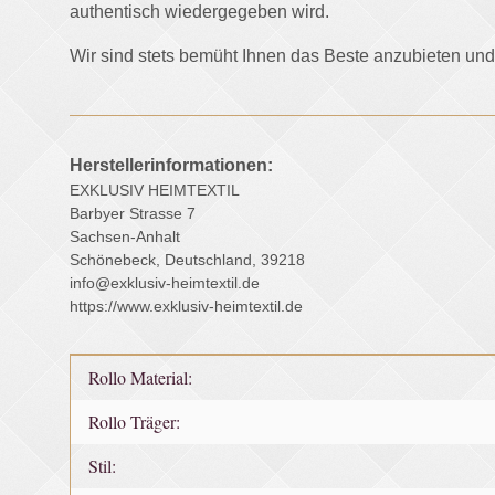
authentisch wiedergegeben wird.
Wir sind stets bemüht Ihnen das Beste anzubieten 
Herstellerinformationen:
EXKLUSIV HEIMTEXTIL
Barbyer Strasse 7
Sachsen-Anhalt
Schönebeck, Deutschland, 39218
info@exklusiv-heimtextil.de
https://www.exklusiv-heimtextil.de
Produkteigenschaft
Wert
Rollo Material:
Rollo Träger:
Stil: