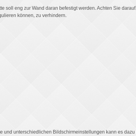
ette soll eng zur Wand daran befestigt werden. Achten Sie darauf
gulieren können, zu verhindern.
afie und unterschiedlichen Bildschirmeinstellungen kann es daz