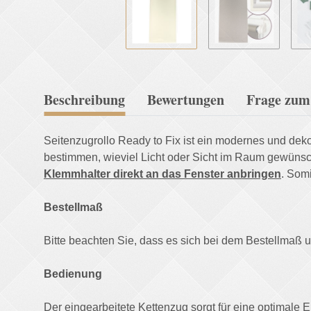
Beschreibung
Bewertungen
Frage zum 
Seitenzugrollo Ready to Fix ist ein modernes und dekor
bestimmen, wieviel Licht oder Sicht im Raum gewünscht
Klemmhalter direkt an das Fenster anbringen
. Somi
Bestellmaß
Bitte beachten Sie, dass es sich bei dem Bestellma
Bedienung
Der eingearbeitete Kettenzug sorgt für eine optimale Ei