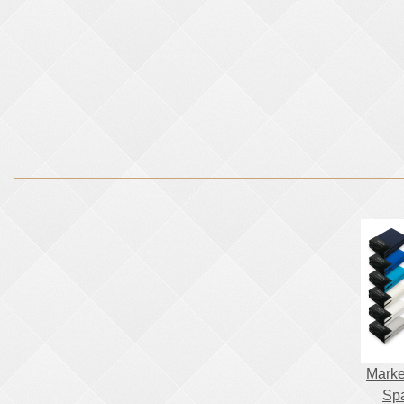
Marke
Spa