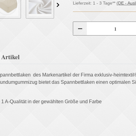
Lieferzeit:
1 - 3 Tage**
(DE - Aus
Artikel
nbettlaken des Markenartikel der Firma exklusiv-heimtextil® i
undumgummizug bietet das Spannbettlaken einen optimalen Si
 1 A-Qualität in der gewählten Größe und Farbe