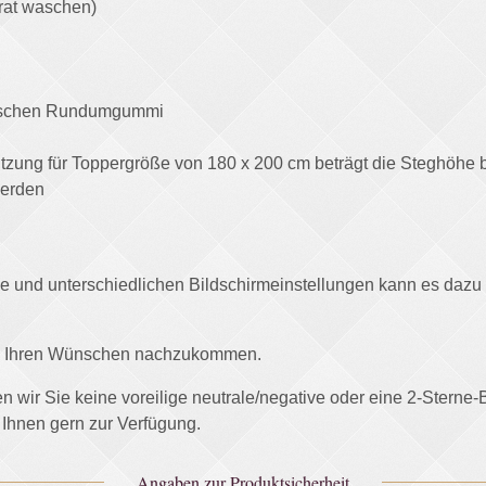
rat waschen)
ktischen Rundumgummi
zung für Toppergröße von 180 x 200 cm beträgt die Steghöhe 
werden
afie und unterschiedlichen Bildschirmeinstellungen kann es daz
und Ihren Wünschen nachzukommen.
ten wir Sie keine voreilige neutrale/negative oder eine 2-Stern
 Ihnen gern zur Verfügung.
Angaben zur Produktsicherheit