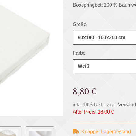
Boxspringbett 100 % Baumwo
Größe
90x190 - 100x200 cm
Farbe
Weiß
8,80 €
inkl. 19% USt. , zzgl.
Versand
Alter Preis: 18,00 €
Knapper Lagerbestand