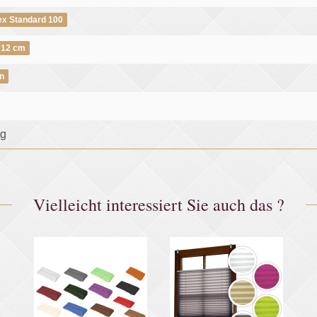
ex Standard 100
 12 cm
n
kg
Vielleicht interessiert Sie auch das ?