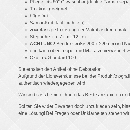
Pflege: bis 60° C waschbar (dunkle Farben sepa
Trockner geeignet
bügelfrei
Sanfor-Knit (läuft nicht ein)
zuverlässige Fixierung der Matratze durch pra
Steghöhe: ca. 7 cm - 12 cm
ACHTUNG!
Bei der Größe 200 x 220 cm und Nut
und kann über Topper und Matratze verwendet 
Öko-Tex Standard 100
Sie erhalten den Artikel ohne Dekoration.
Aufgrund der Lichtverhältnisse bei der Produktfotogr
authentisch wiedergegeben wird.
Wir sind stets bemüht Ihnen das Beste anzubieten 
Sollten Sie wider Erwarten doch unzufrieden sein, bit
eine Lösung! Bei Fragen oder Unklarheiten stehen wir