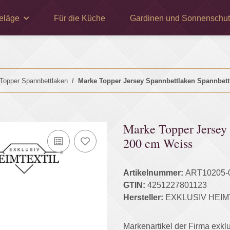
eläge
Für die Küche
Gardinen und Sonnenschut
Topper Spannbettlaken
Marke Topper Jersey Spannbettlaken Spannbett
Marke Topper Jersey
200 cm Weiss
Artikelnummer:
ART10205-
GTIN:
4251227801123
Hersteller:
EXKLUSIV HEIM
Markenartikel der Firma exkl