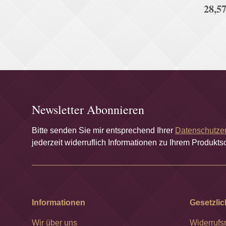
28,57
D
Newsletter Abonnieren
Bitte senden Sie mir entsprechend Ihrer
Datenschutze
jederzeit widerruflich Informationen zu Ihrem Produktso
Informationen
Gesetzlic
Wir über uns
Widerrufs