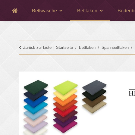
Bettwäsche
Bettlaken
Bodenb
Zurück zur Liste
Startseite
Bettlaken
Spannbettlaken