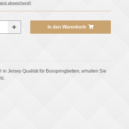
land abweichend)
In den Warenkorb
n Jersey Qualität für Boxspringbetten, erhalten Sie
tz.