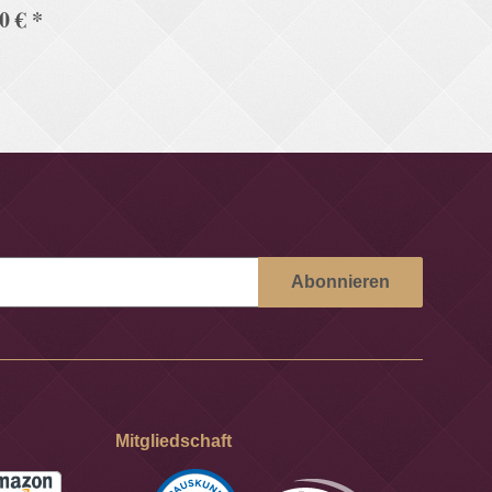
90 €
*
Abonnieren
Mitgliedschaft