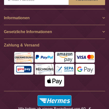
Newsletter Abonnieren
Informationen
Gesetzliche Informationen
Zahlung & Versand
Wir liefern ab einem Bestellwert von 60,- €