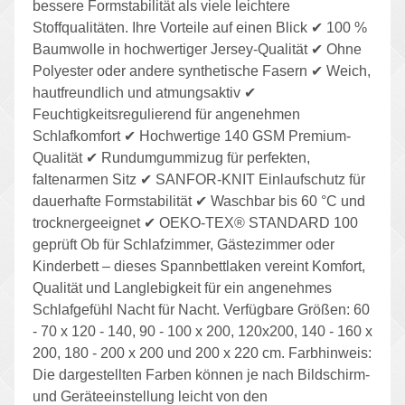
bessere Formstabilität als viele leichtere
Stoffqualitäten. Ihre Vorteile auf einen Blick ✔ 100 %
Baumwolle in hochwertiger Jersey-Qualität ✔ Ohne
Polyester oder andere synthetische Fasern ✔ Weich,
hautfreundlich und atmungsaktiv ✔
Feuchtigkeitsregulierend für angenehmen
Schlafkomfort ✔ Hochwertige 140 GSM Premium-
Qualität ✔ Rundumgummizug für perfekten,
faltenarmen Sitz ✔ SANFOR-KNIT Einlaufschutz für
dauerhafte Formstabilität ✔ Waschbar bis 60 °C und
trocknergeeignet ✔ OEKO-TEX® STANDARD 100
geprüft Ob für Schlafzimmer, Gästezimmer oder
Kinderbett – dieses Spannbettlaken vereint Komfort,
Qualität und Langlebigkeit für ein angenehmes
Schlafgefühl Nacht für Nacht. Verfügbare Größen: 60
- 70 x 120 - 140, 90 - 100 x 200, 120x200, 140 - 160 x
200, 180 - 200 x 200 und 200 x 220 cm. Farbhinweis:
Die dargestellten Farben können je nach Bildschirm-
und Geräteeinstellung leicht von den