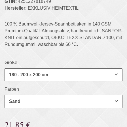
GTIN:
4251227818749
Hersteller:
EXKLUSIV HEIMTEXTIL
100 % Baumwoll-Jersey-Spannbettlaken in 140 GSM
Premium-Qualität. Atmungsaktiv, hautfreundlich, SANFOR-
KNIT einlaufgeschützt, OEKO-TEX® STANDARD 100, mit
Rundumgummi, waschbar bis 60 °C.
Größe
180 - 200 x 200 cm
Farben
Sand
21,85 €