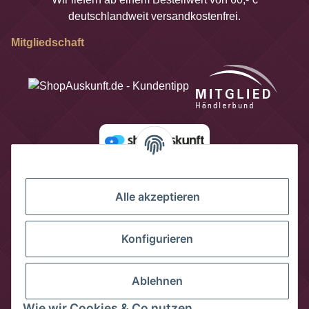
deutschlandweit versandkostenfrei.
Mitgliedschaft
Alle akzeptieren
Konfigurieren
Ablehnen
Wie wir Cookies & Co nutzen