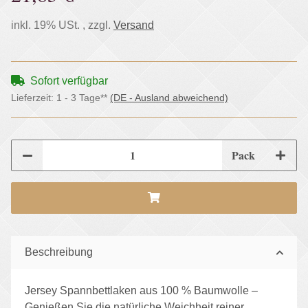
inkl. 19% USt. , zzgl.
Versand
Sofort verfügbar
Lieferzeit:
1 - 3 Tage**
(DE - Ausland abweichend)
Pack
Beschreibung
Jersey Spannbettlaken aus 100 % Baumwolle –
Genießen Sie die natürliche Weichheit reiner