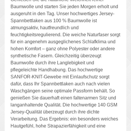
Baumwolle und starten Sie jeden Morgen erholt und
ausgeruht in den Tag. Unser hochwertiges Jersey-
Spannbettlaken aus 100 % Baumwolle ist
atmungsaktiv, hautfreundlich und
feuchtigkeitsregulierend. Die weiche Naturfaser sorgt
für ein angenehm ausgeglichenes Schlafklima und
hohen Komfort – ganz ohne Polyester oder andere
synthetische Fasern. Gleichzeitig überzeugt
Baumwolle durch ihre Langlebigkeit und
pflegeleichte Handhabung. Das hochwertige
SANFOR-KNIT-Gewebe mit Einlaufschutz sorgt
dafür, dass Ihr Spannbettlaken auch nach vielen
Waschgängen seine optimale Passform behält. So
genießen Sie dauerhaft einen faltenarmen Sitz und
langanhaltende Qualität. Die hochwertige 140 GSM
Jersey-Qualität überzeugt durch ihre dichte
Verarbeitung. Das Ergebnis: ein besonders weiches
Hautgefühl, hohe Strapazierfähigkeit und eine