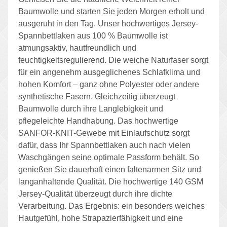
Baumwolle und starten Sie jeden Morgen erholt und
ausgeruht in den Tag. Unser hochwertiges Jersey-
Spannbettlaken aus 100 % Baumwolle ist
atmungsaktiv, hautfreundlich und
feuchtigkeitsregulierend. Die weiche Naturfaser sorgt
für ein angenehm ausgeglichenes Schlafklima und
hohen Komfort – ganz ohne Polyester oder andere
synthetische Fasern. Gleichzeitig überzeugt
Baumwolle durch ihre Langlebigkeit und
pflegeleichte Handhabung. Das hochwertige
SANFOR-KNIT-Gewebe mit Einlaufschutz sorgt
dafür, dass Ihr Spannbettlaken auch nach vielen
Waschgängen seine optimale Passform behält. So
genießen Sie dauerhaft einen faltenarmen Sitz und
langanhaltende Qualität. Die hochwertige 140 GSM
Jersey-Qualität überzeugt durch ihre dichte
Verarbeitung. Das Ergebnis: ein besonders weiches
Hautgefühl, hohe Strapazierfähigkeit und eine