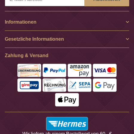
Newsletter Abonnieren
Informationen
Gesetzliche Informationen
Zahlung & Versand
Wir liefern ab einem Bestellwert von 60,- €