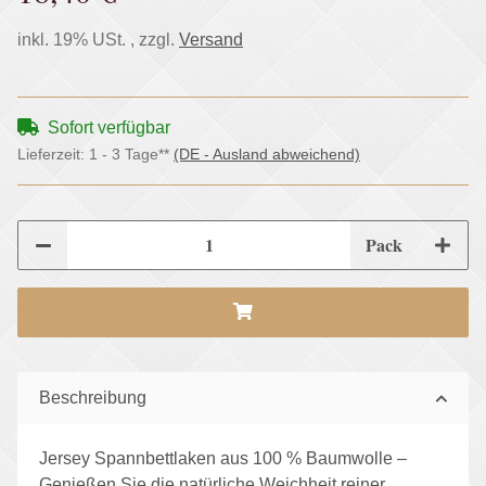
inkl. 19% USt. , zzgl.
Versand
Sofort verfügbar
Lieferzeit:
1 - 3 Tage**
(DE - Ausland abweichend)
Pack
Beschreibung
Jersey Spannbettlaken aus 100 % Baumwolle –
Genießen Sie die natürliche Weichheit reiner