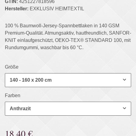
GTIN:
4251227818596
Hersteller:
EXKLUSIV HEIMTEXTIL
100 % Baumwoll-Jersey-Spannbettlaken in 140 GSM
Premium-Qualität. Atmungsaktiv, hautfreundlich, SANFOR-
KNIT einlaufgeschützt, OEKO-TEX® STANDARD 100, mit
Rundumgummi, waschbar bis 60 °C.
Größe
140 - 160 x 200 cm
Farben
Anthrazit
18,40 €