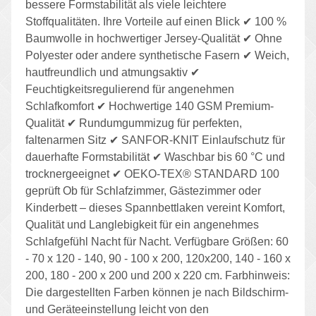
bessere Formstabilität als viele leichtere
Stoffqualitäten. Ihre Vorteile auf einen Blick ✔ 100 %
Baumwolle in hochwertiger Jersey-Qualität ✔ Ohne
Polyester oder andere synthetische Fasern ✔ Weich,
hautfreundlich und atmungsaktiv ✔
Feuchtigkeitsregulierend für angenehmen
Schlafkomfort ✔ Hochwertige 140 GSM Premium-
Qualität ✔ Rundumgummizug für perfekten,
faltenarmen Sitz ✔ SANFOR-KNIT Einlaufschutz für
dauerhafte Formstabilität ✔ Waschbar bis 60 °C und
trocknergeeignet ✔ OEKO-TEX® STANDARD 100
geprüft Ob für Schlafzimmer, Gästezimmer oder
Kinderbett – dieses Spannbettlaken vereint Komfort,
Qualität und Langlebigkeit für ein angenehmes
Schlafgefühl Nacht für Nacht. Verfügbare Größen: 60
- 70 x 120 - 140, 90 - 100 x 200, 120x200, 140 - 160 x
200, 180 - 200 x 200 und 200 x 220 cm. Farbhinweis:
Die dargestellten Farben können je nach Bildschirm-
und Geräteeinstellung leicht von den