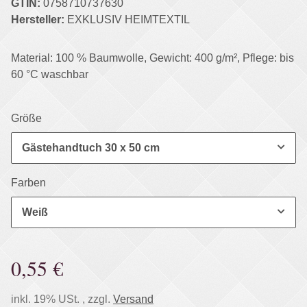
GTIN:
0758710737630
Hersteller:
EXKLUSIV HEIMTEXTIL
Material: 100 % Baumwolle, Gewicht: 400 g/m², Pflege: bis
60 °C waschbar
Größe
Gästehandtuch 30 x 50 cm
Farben
Weiß
0,55 €
inkl. 19% USt. , zzgl.
Versand