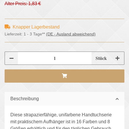
Alter Preis: 1,83 €
Knapper Lagerbestand
Lieferzeit:
1 - 3 Tage**
(DE - Ausland abweichend)
Stück
Beschreibung
Diese strapazierfähige, unifarbene Handtuchserie
mit praktischem Aufhänger ist in 16 Farben und 8
Größen erhältlich und für den täglichen Gebrauch