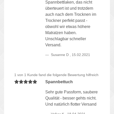
Spannbettlaken, das nicht
überteuert ist und trotzdem
auch nach dem Trocknen im
Trockner perfekt passt -
obwohl wir etwas höhere
Matratzen haben.
Unschlagbar schneller
Versand.
Susanne D
,
15.02.2021
1 von 1 Kunde fand die folgende Bewertung hilfreich
Spannbettuch
Sehr gute Passform, saubere
Qualität - besser gehts nicht.
Und natürlich flotter Versand
Volker K
,
18.04.2021