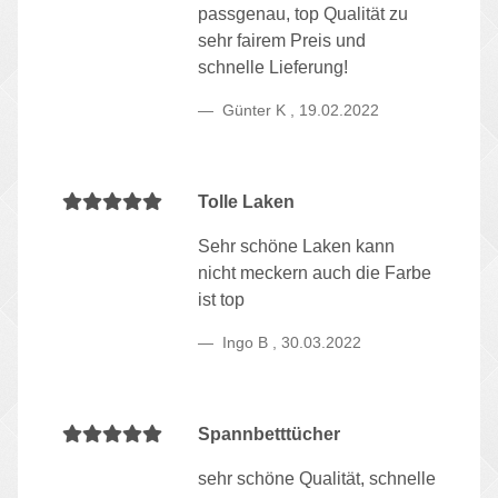
passgenau, top Qualität zu
sehr fairem Preis und
schnelle Lieferung!
Günter K
,
19.02.2022
Tolle Laken
Sehr schöne Laken kann
nicht meckern auch die Farbe
ist top
Ingo B
,
30.03.2022
Spannbetttücher
sehr schöne Qualität, schnelle