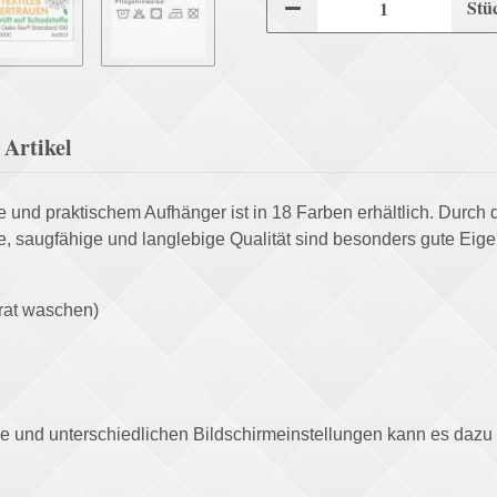
Stü
Artikel
nd praktischem Aufhänger ist in 18 Farben erhältlich. Durch die
saugfähige und langlebige Qualität sind besonders gute Eige
rat waschen)
afie und unterschiedlichen Bildschirmeinstellungen kann es daz