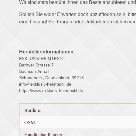
Wir sind stets bemüht Ihnen das Beste anzubieten 
Sollten Sie wider Erwarten doch unzufrieden sein, bit
eine Lösung! Bei Fragen oder Unklarheiten stehen wir
Herstellerinformationen:
EXKLUSIV HEIMTEXTIL
Barbyer Strasse 7
Sachsen-Anhalt
Schönebeck, Deutschland, 39218
info@exklusiv-heimtextil.de
https://www.exklusiv-heimtextil.de
Produkteigenschaft
Wert
Bordüre:
GSM:
Handtuchaufhänger: