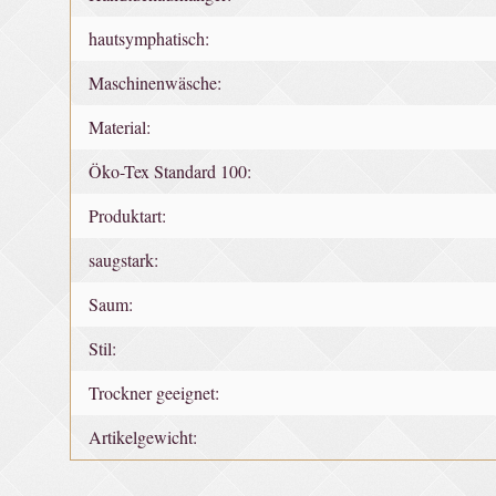
hautsymphatisch:
Maschinenwäsche:
Material:
Öko-Tex Standard 100:
Produktart:
saugstark:
Saum:
Stil:
Trockner geeignet:
Artikelgewicht: