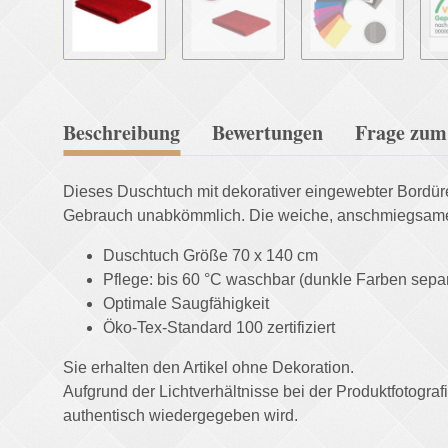
Beschreibung
Bewertungen
Frage zum 
Dieses Duschtuch mit dekorativer eingewebter Bordüre u
Gebrauch unabkömmlich. Die weiche, anschmiegsame, 
Duschtuch Größe 70 x 140 cm
Pflege: bis 60 °C waschbar (dunkle Farben sepa
Optimale Saugfähigkeit
Öko-Tex-Standard 100 zertifiziert
Sie erhalten den Artikel ohne Dekoration.
Aufgrund der Lichtverhältnisse bei der Produktfotogr
authentisch wiedergegeben wird.