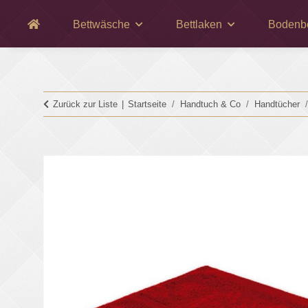
Bettwäsche
Bettlaken
Bodenb
Zurück zur Liste
Startseite
Handtuch & Co
Handtücher