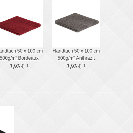
andtuch 50 x 100 cm
Handtuch 50 x 100 cm
500g/m² Bordeaux
500g/m² Anthrazit
3,93 €
*
3,93 €
*