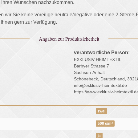
und Ihren Wünschen nachzukommen.
ten wir Sie keine voreilige neutrale/negative oder eine 2-Stern
 Ihnen gern zur Verfügung.
Angaben zur Produktsicherheit
verantwortliche Person:
EXKLUSIV HEIMTEXTIL
Barbyer Strasse 7
Sachsen-Anhalt
Schönebeck, Deutschland, 3921
info@exklusiv-heimtextil.de
https://www.exklusiv-heimtextil.d
zwei
500 g/m²
ja