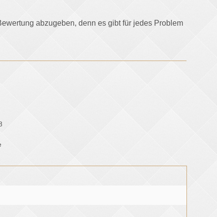
e-Bewertung abzugeben, denn es gibt für jedes Problem
8
e